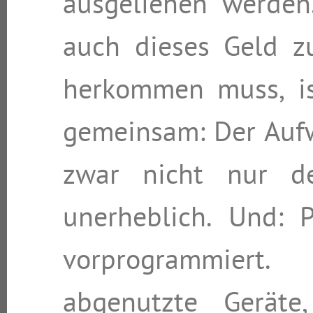
ausgeliehen werden
auch dieses Geld z
herkommen muss, is
gemeinsam: Der Aufw
zwar nicht nur der
unerheblich. Und: 
vorprogrammier
abgenutzte Gerät