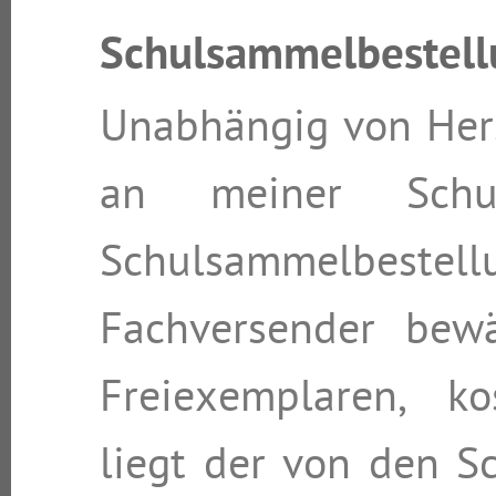
Schulsammelbestell
Unabhängig von Hers
an meiner Sch
Schulsammelbes
Fachversender bew
Freiexemplaren, ko
liegt der von den S