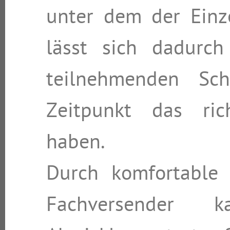
unter dem der Einz
lässt sich dadurch 
teilnehmenden Sc
Zeitpunkt das ric
haben.
Durch komfortable 
Fachversender k