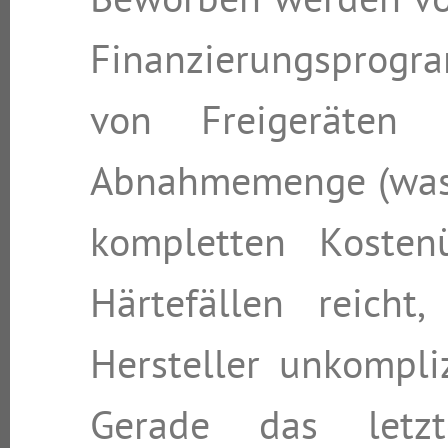
Beworben werden vo
Finanzierungsprogr
von Freigeräten 
Abnahmemenge (was n
kompletten Kosten
Härtefällen reich
Hersteller unkompliz
Gerade das letzt